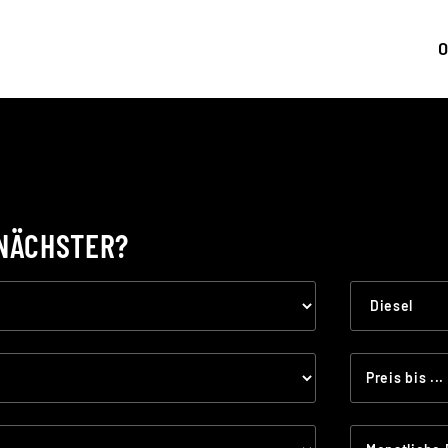
0
 NÄCHSTER?