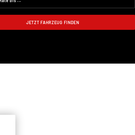
JETZT FAHRZEUG FINDEN