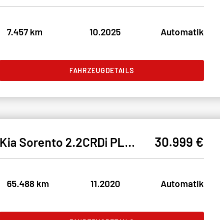
7.457 km
10.2025
Automatik
FAHRZEUGDETAILS
30.999 €
Kia Sorento 2.2CRDi PLATINUM 4WD* LED#4xSHZ#LH#KEYLE
65.488 km
11.2020
Automatik