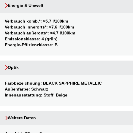
Energie & Umwelt
Verbrauch komb.*:
≈5.7 l/100km
Verbrauch innerorts*:
≈7.6 l/100km
Verbrauch außerorts*:
≈4.7 l/100km
Emissionsklasse:
4 (grün)
Energie-Effizienzklasse:
B
Optik
Farbbezeichnung:
BLACK SAPPHIRE METALLIC
Außenfarbe:
Schwarz
Innenausstattung:
Stoff, Beige
Weitere Daten