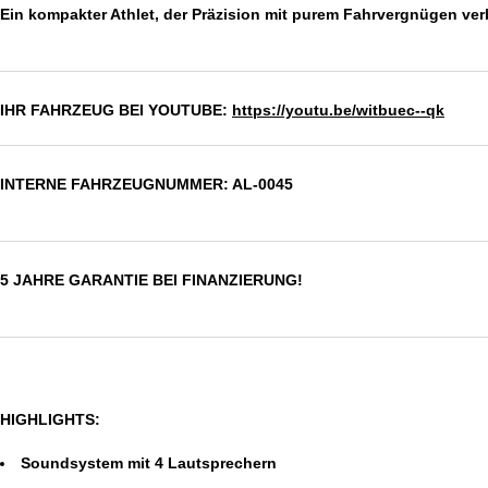
Ein kompakter Athlet, der Präzision mit purem Fahrvergnügen ver
IHR FAHRZEUG BEI YOUTUBE:
https://youtu.be/witbuec--qk
INTERNE FAHRZEUGNUMMER: AL-0045
5 JAHRE GARANTIE BEI FINANZIERUNG!
HIGHLIGHTS:
Soundsystem mit 4 Lautsprechern