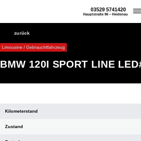
03529 5741420
Hauptstraße 96 – Heidenau
zurück
Limousine / Gebrauchtfahrzeug
BMW
120I SPORT LINE LED
Kilometerstand
Zustand