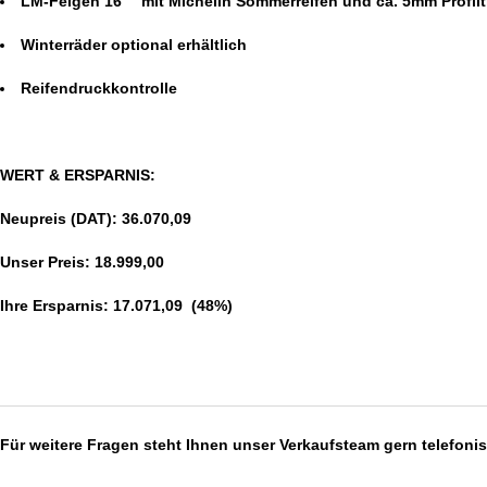
LM-Felgen 16"" mit Michelin
Sommerreifen und ca. 5mm Profilt
Winterräder optional erhältlich
Reifendruckkontrolle
WERT & ERSPARNIS:
Neupreis (DAT): 36.070,09 
Unser Preis: 18.999,00 
Ihre Ersparnis: 17.071,09  (48%)
Für weitere Fragen steht Ihnen unser Verkaufsteam gern telefoni