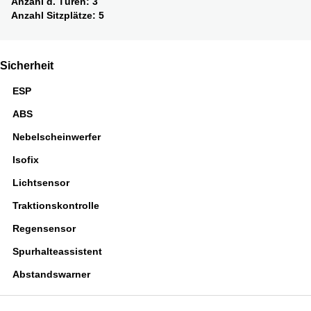
Anzahl d. Türen:
3
Anzahl Sitzplätze:
5
Sicherheit
ESP
ABS
Nebelscheinwerfer
Isofix
Lichtsensor
Traktionskontrolle
Regensensor
Spurhalteassistent
Abstandswarner