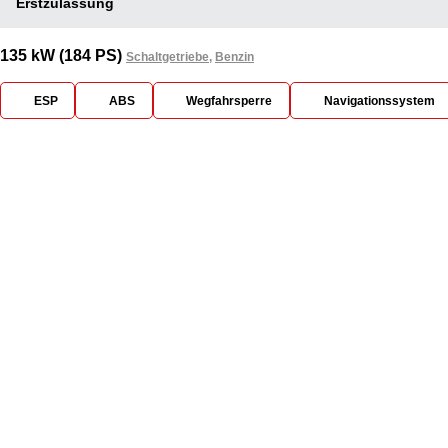
Erstzulassung
135 kW (184 PS)
Schaltgetriebe
,
Benzin
ESP
ABS
Wegfahrsperre
Navigationssystem