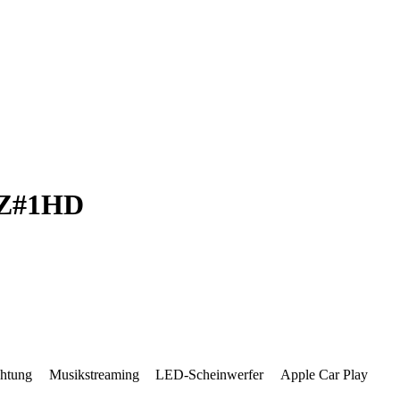
Z​#1HD
chtung
Musikstreaming
LED-Scheinwerfer
Apple Car Play