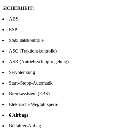
SICHERHEIT:
ABS
ESP
Stabilitätskontrolle
ASC (Traktionskontrolle)
ASR (Antriebsschlupfregelung)
Servolenkung
Start-/Stopp-Automatik
Bremsassistent (EBS)
Elektrische Wegfahrsperre
6 Airbags
Beifahrer-Airbag