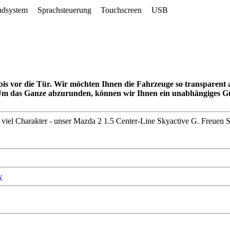
ndsystem
Sprachsteuerung
Touchscreen
USB
is vor die Tür. Wir möchten Ihnen die Fahrzeuge so transparent als
. Um das Ganze abzurunden, können wir Ihnen ein unabhängiges 
end viel Charakter - unser Mazda 2 1.5 Center-Line Skyactive G. Freu
w