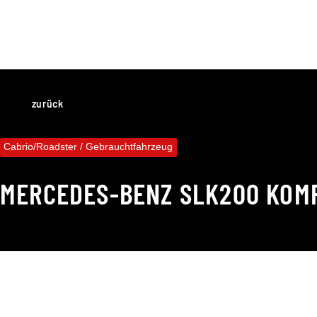
zurück
Cabrio/Roadster / Gebrauchtfahrzeug
MERCEDES-BENZ
SLK200 KOMP