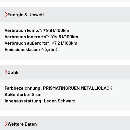
Energie & Umwelt
Verbrauch komb.*:
≈9.9 l/100km
Verbrauch innerorts*:
≈14.6 l/100km
Verbrauch außerorts*:
≈7.2 l/100km
Emissionsklasse:
4 (grün)
Optik
Farbbezeichnung:
PRISMATINGRUEN METALLICLACK
Außenfarbe:
Grün
Innenausstattung:
Leder, Schwarz
Weitere Daten