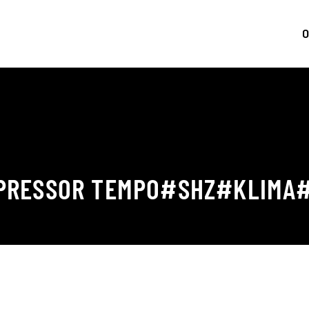
0
RESSOR TEMPO​#SHZ​#KLIMA​#