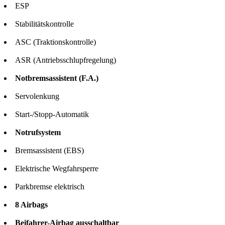
ESP
Stabilitätskontrolle
ASC (Traktionskontrolle)
ASR (Antriebsschlupfregelung)
Notbremsassistent (F.A.)
Servolenkung
Start-/Stopp-Automatik
Notrufsystem
Bremsassistent (EBS)
Elektrische Wegfahrsperre
Parkbremse elektrisch
8 Airbags
Beifahrer-Airbag ausschaltbar