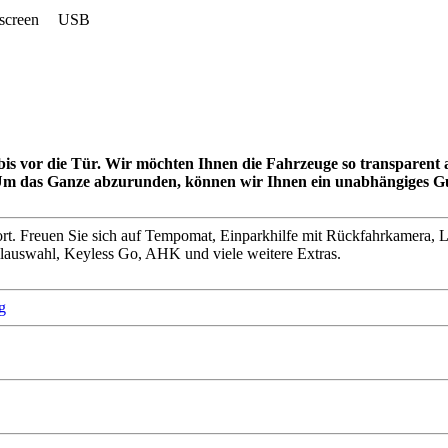
screen
USB
is vor die Tür. Wir möchten Ihnen die Fahrzeuge so transparent als
. Um das Ganze abzurunden, können wir Ihnen ein unabhängiges 
t. Freuen Sie sich auf Tempomat, Einparkhilfe mit Rückfahrkamera, 
lauswahl, Keyless Go, AHK und viele weitere Extras.
g