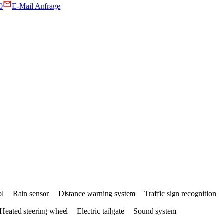
0
E-Mail Anfrage
ol
Rain sensor
Distance warning system
Traffic sign recognition
Heated steering wheel
Electric tailgate
Sound system